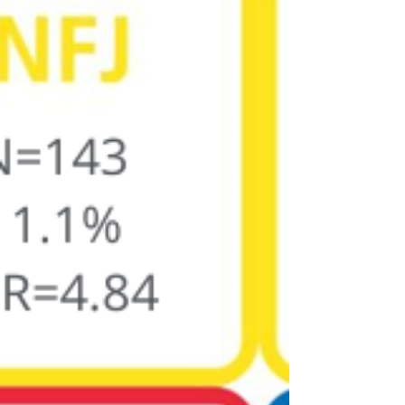
s’apparente à un