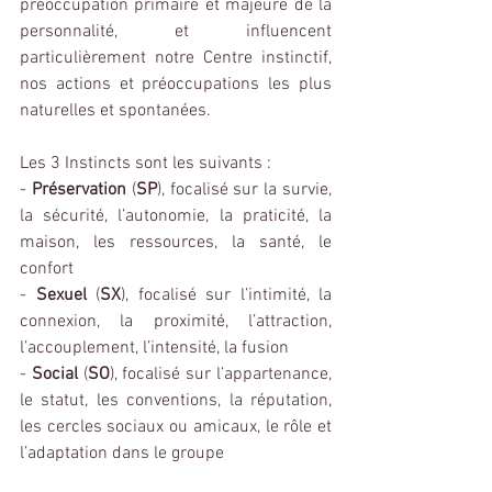
préoccupation primaire et majeure de la 
personnalité, et influencent 
particulièrement notre Centre instinctif, 
nos actions et préoccupations les plus 
naturelles et spontanées.
Les 3 Instincts sont les suivants :
- 
Préservation 
(
SP
), focalisé sur la survie, 
la sécurité, l’autonomie, la praticité, la 
maison, les ressources, la santé, le 
confort
- 
Sexuel 
(
SX
), focalisé sur l’intimité, la 
connexion, la proximité, l’attraction, 
l’accouplement, l’intensité, la fusion
- 
Social 
(
SO
), focalisé sur l’appartenance, 
le statut, les conventions, la réputation, 
les cercles sociaux ou amicaux, le rôle et 
l’adaptation dans le groupe