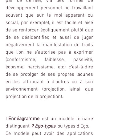
par ce dernier, via des formes de 
développement personnel ne travaillant 
souvent que sur le moi apparent ou 
social, par exemple), il est facile et aisé 
de se renforcer égotiquement plutôt que 
de se désidentifier, et aussi de juger 
négativement la manifestation de traits 
que l’on ne s’autorise pas à exprimer 
(conformisme, faiblesse, passivité, 
égoïsme, narcissisme, etc) c’est-à-dire 
de se protéger de ses propres lacunes 
en les attribuant à d’autres ou à son 
environnement (projection, ainsi que 
projection de la projection).
L'
Ennéagramme
 est un modèle ternaire 
distinguant 
9 Ego-types
, ou types d'Ego.
Ce modèle peut avoir des applications 