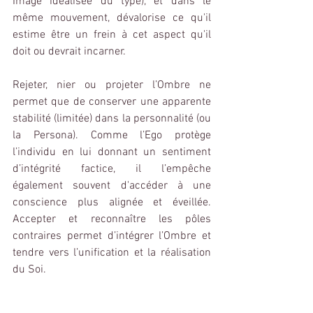
Image idéalisée du type), et dans le 
même mouvement, dévalorise ce qu'il 
estime être un frein à cet aspect qu'il 
doit ou devrait incarner.
Rejeter, nier ou projeter l’Ombre ne 
permet que de conserver une apparente 
stabilité (limitée) dans la personnalité (ou 
la Persona). Comme l’Ego protège 
l’individu en lui donnant un sentiment 
d’intégrité factice, il l’empêche 
également souvent d'accéder à une 
conscience plus alignée et éveillée. 
Accepter et reconnaître les pôles 
contraires permet d’intégrer l’Ombre et 
tendre vers l’unification et la réalisation 
du Soi.