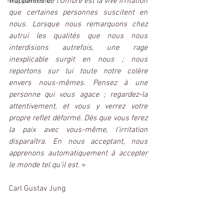
frappantes de l'Ombre est la vive irritation 
Neurodiversité
que certaines personnes suscitent en 
nous. Lorsque nous remarquons chez 
autrui les qualités que nous nous 
interdisions autrefois, une rage 
inexplicable surgit en nous ; nous 
reportons sur lui toute notre colère 
envers nous-mêmes. Pensez à une 
personne qui vous agace ; regardez-la 
attentivement, et vous y verrez votre 
propre reflet déformé. Dès que vous ferez 
la paix avec vous-même, l'irritation 
disparaîtra. En nous acceptant, nous 
apprenons automatiquement à accepter 
le monde tel qu'il est.
»
Carl Gustav Jung