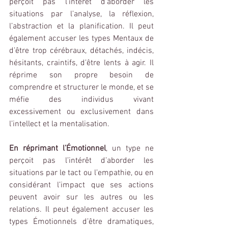
perçoit pas l’intérêt d’aborder les 
situations par l’analyse, la réflexion, 
l’abstraction et la planification. Il peut 
également accuser les types Mentaux de 
d’être trop cérébraux, détachés, indécis, 
hésitants, craintifs, d’être lents à agir. Il 
réprime son propre besoin de 
comprendre et structurer le monde, et se 
méfie des individus vivant 
excessivement ou exclusivement dans 
l’intellect et la mentalisation.
En réprimant l’Émotionnel
, un type ne 
perçoit pas l’intérêt d’aborder les 
situations par 
le tact ou l’empathie, ou en 
considérant 
l’impact que ses actions 
peuvent avoir sur les autres ou les 
relations. Il peut également accuser les 
types Émotionnels d’être dramatiques, 