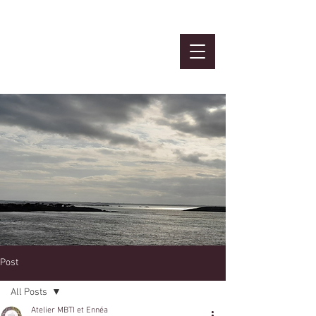
Atelier
MBTI et Ennéa
Post
All Posts
Atelier MBTI et Ennéa