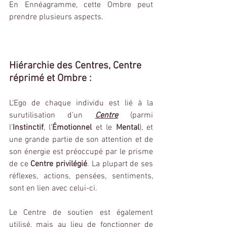
En Ennéagramme, cette Ombre peut 
prendre plusieurs aspects.
Hiérarchie des Centres, Centre 
réprimé et Ombre :
L’Ego de chaque individu est lié à la 
surutilisation d’un 
Centre
(parmi 
l’
Instinctif
, l’
Émotionnel
 et le 
Mental
), et 
une grande partie de son attention et de 
son énergie est préoccupé par le prisme 
de ce 
Centre privilégié
. La plupart de ses 
réflexes, actions, pensées, sentiments, 
sont en lien avec celui-ci.
Le Centre de soutien est également 
utilisé, mais au lieu de fonctionner de 