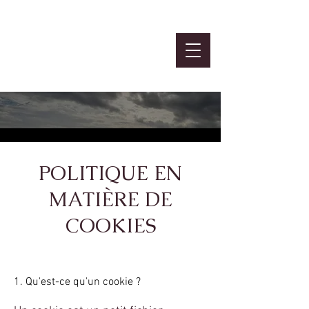
Atelier
MBTI et Ennéa
POLITIQUE EN
MATIÈRE DE
COOKIES
1. Qu'est-ce qu'un cookie ?