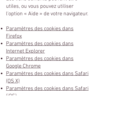
utiles, ou vous pouvez utiliser
l'option
«
Aide
»
de votre navigateur.
Paramètres des cookies dans
Firefox
Paramètres des cookies dans
Internet Explorer
Paramètres des cookies dans
Google Chrome
Paramètres des cookies dans Safari
(OS X)
Paramètres des cookies dans Safari
(iOS)
Paramètres des cookies dans
Android
Pour refuser et empêcher que vos
données soient utilisées par Google