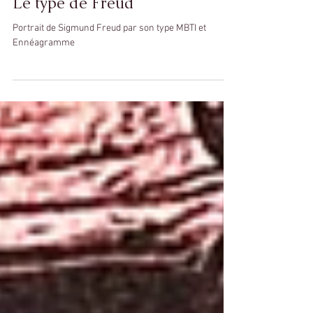
Atelier MBTI et Ennéa
7 déc. 2024
17 min de lecture
Le type de Freud
Portrait de Sigmund Freud par son type MBTI et
Ennéagramme