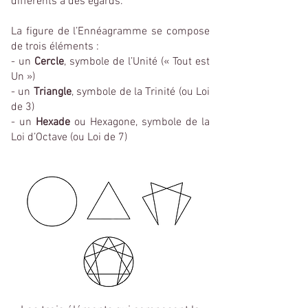
différents à des égards.
La figure de l’Ennéagramme se compose
de trois éléments :
- un
Cercle
, symbole de l’Unité (« Tout est
Un »)
- un
Triangle
, symbole de la Trinité (ou Loi
de 3)
- un
Hexade
ou Hexagone, symbole de la
Loi d’Octave (ou Loi de 7)