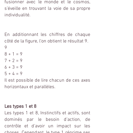
fusionner avec le monde et le cosmos,
s’éveille en trouvant la voie de sa propre
individualité.
En additionnant les chiffres de chaque
côté de la figure, l’on obtient le résultat 9.
9
8 + 1 = 9
7 + 2 = 9
6 + 3 = 9
5 + 4 = 9
Il est possible de lire chacun de ces axes
horizontaux et parallèles.
Les types 1 et 8
Les types 1 et 8, Instinctifs et actifs, sont
dominés par le besoin d’action, de
contrôle et d’avoir un impact sur les
choses. Cependant, le type 1 réprime ses