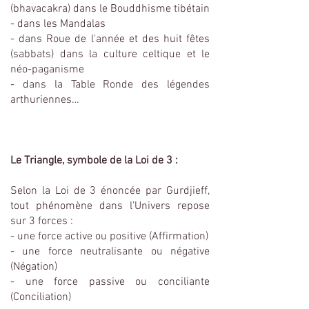
(bhavacakra) dans le Bouddhisme tibétain
- dans les Mandalas
- dans Roue de l'année et des huit fêtes
(sabbats) dans la culture celtique et le
néo-paganisme
- dans la Table Ronde des légendes
arthuriennes…
Le Triangle, symbole de la Loi de 3 :
Selon la Loi de 3 énoncée par Gurdjieff,
tout phénomène dans l’Univers repose
sur 3 forces :
- une force active ou positive (Affirmation)
- une force neutralisante ou négative
(Négation)
- une force passive ou conciliante
(Conciliation)