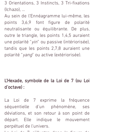
3 Orientations, 3 Instincts, 3 Tri-fixations
(Ichazo), …
Au sein de l’Ennéagramme lui-même, les
points 3,6,9 font figure de polarité
neutralisante ou équilibrante. De plus,
outre le triangle, les points 1,4,5 auraient
une polarité “
yin
” ou passive (intériorisée),
tandis que les points 2,7,8 auraient une
polarité “
yang
” ou active (extériorisée).
L’Hexade, symbole de la Loi de 7 (ou Loi
d’octave) :
La Loi de 7 exprime la fréquence
séquentielle d’un phénomène, ses
déviations, et son retour à son point de
départ. Elle indique le mouvement
perpétuel de l'univers.