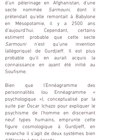
d’un pèlerinage en Afghanistan, d’une
secte nommée
Sarmouni
, dont il
prétendait qu’elle remontait à Babylone
en Mésopotamie, il y a 2500 ans
d’aujourd’hui. Cependant, certains
estiment probable que cette secte
Sarmouni
n’est qu’une invention
(allégorique) de Gurdjieff. Il est plus
probable qu’il en aurait acquis la
connaissance en ayant été initié au
Soufisme.
Bien que l’Ennéagramme des
personnalités (ou Ennéagramme «
psychologique »), conceptualisé par la
suite par Óscar Ichazo pour expliquer le
psychisme de l’homme en discernant
neuf types humains, emprunte cette
figure cosmologique à Gurdjieff, en
revanche il s’agit de deux systèmes bien