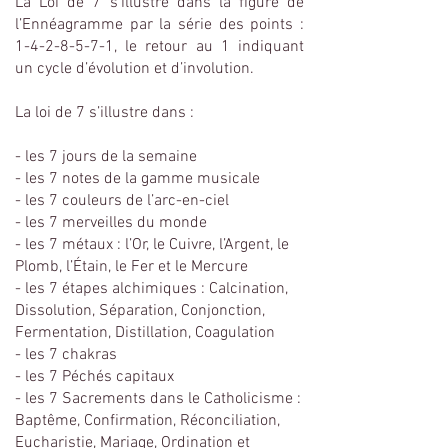
La Loi de 7 s’illustre dans la figure de
l’Ennéagramme par la série des points :
1-4-2-8-5-7-1
, le retour au 1 indiquant
un cycle d’évolution et d’involution.
La loi de 7 s’illustre dans :
- les 7 jours de la semaine
- les 7 notes de la gamme musicale
- les 7 couleurs de l’arc-en-ciel
- les 7 merveilles du monde
- les 7 métaux : l’Or, le Cuivre, l’Argent, le
Plomb, l’Étain, le Fer et le Mercure
- les 7 étapes alchimiques : Calcination,
Dissolution, Séparation, Conjonction,
Fermentation, Distillation, Coagulation
- les 7 chakras
- les 7 Péchés capitaux
- les 7 Sacrements dans le Catholicisme :
Baptême, Confirmation, Réconciliation,
Eucharistie, Mariage, Ordination et