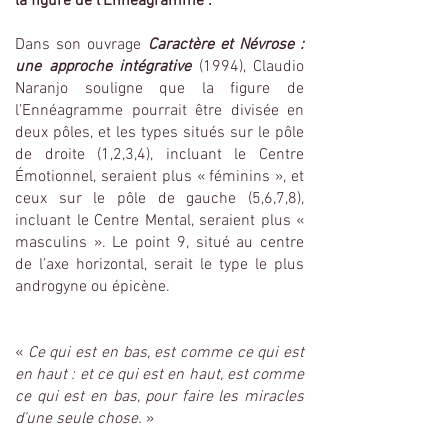
la figure de l’Ennéagramme :
Dans son ouvrage
Caractère et Névrose :
une approche intégrative
(1994), Claudio
Naranjo souligne que la figure de
l’Ennéagramme pourrait être divisée en
deux pôles, et les types situés sur le pôle
de droite (1,2,3,4), incluant le Centre
Émotionnel, seraient plus « féminins », et
ceux sur le pôle de gauche (5,6,7,8),
incluant le Centre Mental, seraient plus «
masculins ». Le point 9, situé au centre
de l’axe horizontal, serait le type le plus
androgyne ou épicène.
«
Ce qui est en bas, est comme ce qui est
en haut : et ce qui est en haut, est comme
ce qui est en bas, pour faire les miracles
d’une seule chose.
»