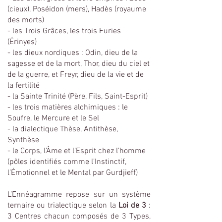
(cieux), Poséidon (mers), Hadès (royaume
des morts)
- les Trois Grâces, les trois Furies
(Érinyes)
- les dieux nordiques : Odin, dieu de la
sagesse et de la mort, Thor, dieu du ciel et
de la guerre, et Freyr, dieu de la vie et de
la fertilité
- la Sainte Trinité (Père, Fils, Saint-Esprit)
- les trois matières alchimiques : le
Soufre, le Mercure et le Sel
- la dialectique Thèse, Antithèse,
Synthèse
- le Corps, l’Âme et l’Esprit chez l’homme
(pôles identifiés comme l’Instinctif,
l’Émotionnel et le Mental par Gurdjieff)
L’Ennéagramme repose sur un système
ternaire ou trialectique selon la
Loi de 3
:
3 Centres chacun composés de 3 Types,