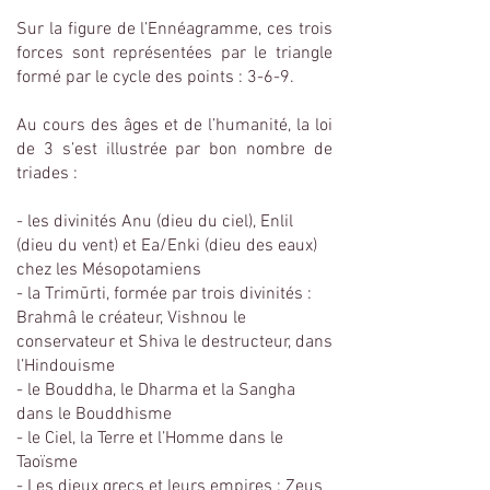
Sur la figure de l’Ennéagramme, ces trois
forces sont représentées par le triangle
formé par le cycle des points : 3-6-9.
Au cours des âges et de l’humanité, la loi
de 3 s’est illustrée par bon nombre de
triades :
- les divinités Anu (dieu du ciel), Enlil
(dieu du vent) et Ea/Enki (dieu des eaux)
chez les Mésopotamiens
- la Trimūrti, formée par trois divinités :
Brahmâ le créateur, Vishnou le
conservateur et Shiva le destructeur, dans
l’Hindouisme
- le Bouddha, le Dharma et la Sangha
dans le Bouddhisme
- le Ciel, la Terre et l’Homme dans le
Taoïsme
- Les dieux grecs et leurs empires : Zeus